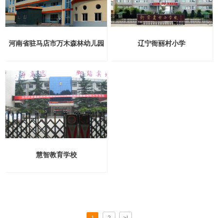
河南省驻马店市万木森林幼儿园
辽宁衙丽村小学
慧智教育学校
1
2
>|