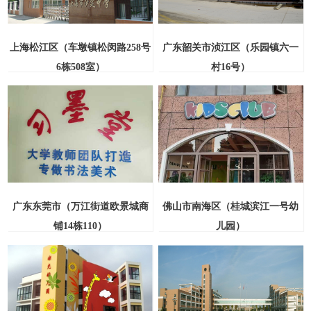
上海松江区（车墩镇松闵路258号
广东韶关市浈江区（乐园镇六一
6栋508室）
村16号）
广东东莞市（万江街道欧景城商
佛山市南海区（桂城滨江一号幼
铺14栋110）
儿园）