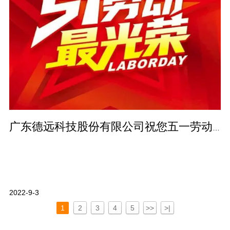
广东德远科技股份有限公司祝您五一劳动节快乐！
2022-9-3
1
2
3
4
5
>>
>|