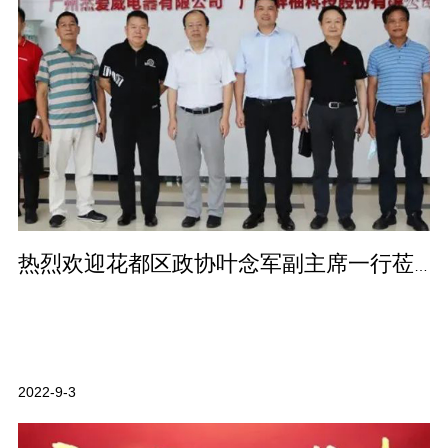
热烈欢迎花都区政协叶念军副主席一行莅临公司开展“暖企”调研指导活动！
2022-9-3