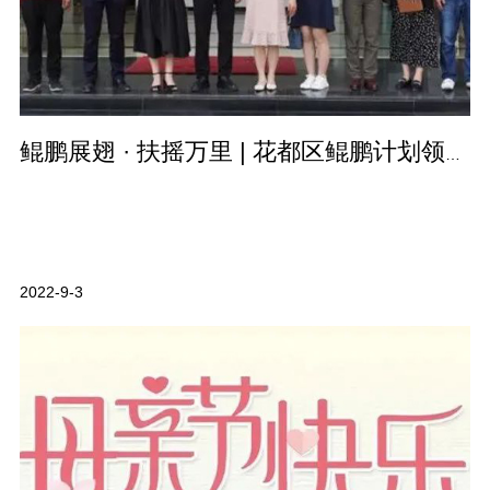
鲲鹏展翅 · 扶摇万里 | 花都区鲲鹏计划领导一行前来德远科技考察交流…
2022-9-3