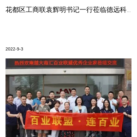
花都区工商联袁辉明书记一行莅临德远科技参观交流! 疫情期间为企业排忧舒…
2022-9-3