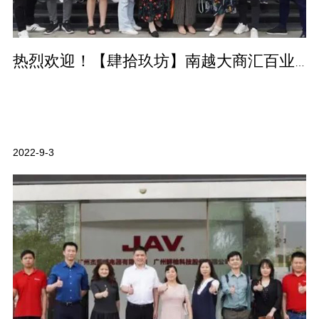
热烈欢迎！【肆拾玖坊】南越大商汇百业联盟优秀企业家莅临我司参观交流！
2022-9-3