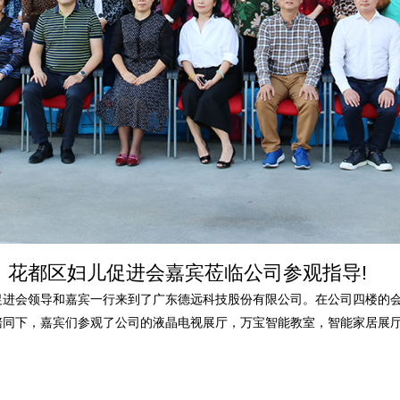
、花都区妇儿促进会嘉宾莅临公司参观指导!
妇儿促进会领导和嘉宾一行来到了广东德远科技股份有限公司。在公司四楼
陪同下，嘉宾们参观了公司的液晶电视展厅，万宝智能教室，智能家居展