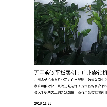
万宝会议平板案例：广州鑫钻
广州鑫钻机电有限公司在广州新塘，随着公司业
家公司的对比，最终还是选择了万宝智能会议平
会议平板商大上的外观颜值，还有产品功能感到
务，回报每一个客户。
2018-11-23