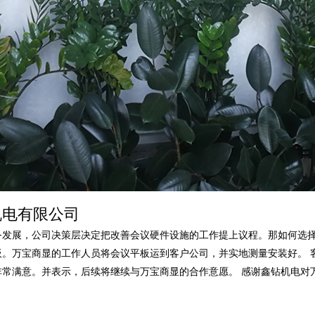
机电有限公司
务发展，公司决策层决定把改善会议硬件设施的工作提上议程。那如何选择
板。万宝商显的工作人员将会议平板运到客户公司，并实地测量安装好。 
非常满意。并表示，后续将继续与万宝商显的合作意愿。 感谢鑫钻机电对