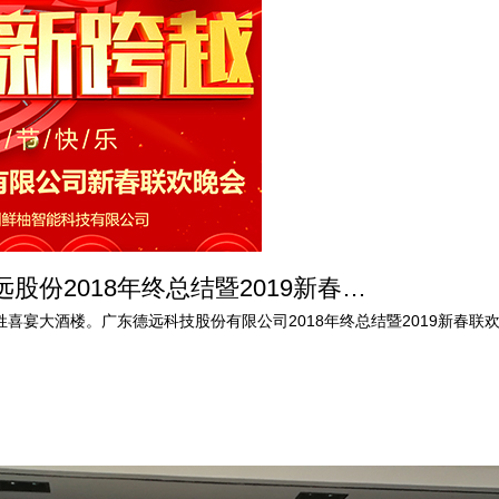
远股份2018年终总结暨2019新春…
园百姓喜宴大酒楼。广东德远科技股份有限公司2018年终总结暨2019新