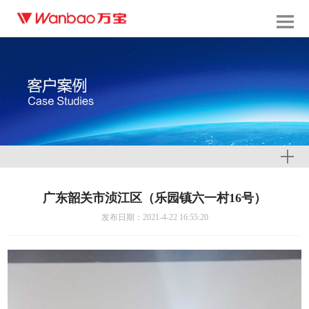
广东韶关市浈江区（乐园镇六一村16号）
发布日期：2021-4-22 16:55:20