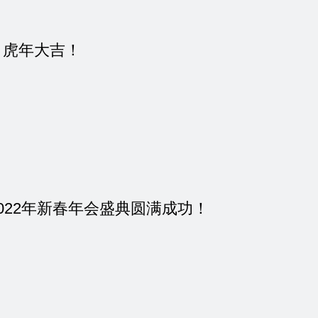
、虎年大吉！
022年新春年会盛典圆满成功！