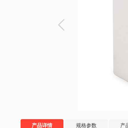
产品详情
规格参数
产